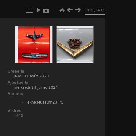
7839/8493
Créée le
jeudi 31 août 2023
Ajoutée le
mercredi 24 juillet 2024
Albums
TeknicMuseum23JPG
Visites
1448