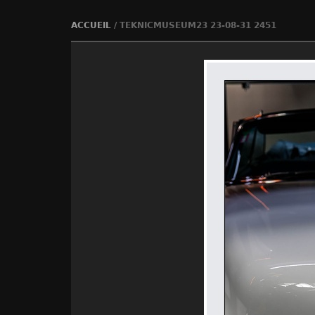
ACCUEIL
/
TEKNICMUSEUM23 23-08-31 2451