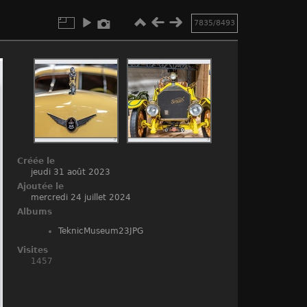
7835/8493
Créée le
jeudi 31 août 2023
Ajoutée le
mercredi 24 juillet 2024
Albums
TeknicMuseum23JPG
Visites
1457