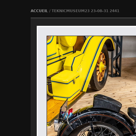
ACCUEIL
/
TEKNICMUSEUM23 23-08-31 2441