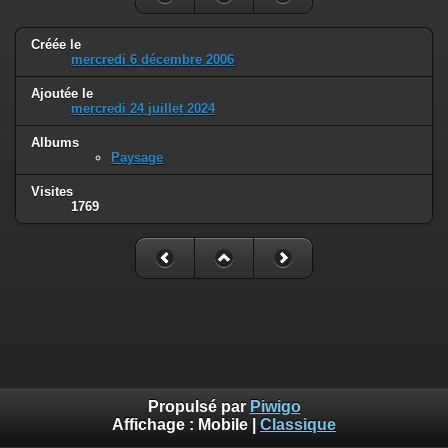
Créée le
mercredi 6 décembre 2006
Ajoutée le
mercredi 24 juillet 2024
Albums
Paysage
Visites
1769
Propulsé par
Piwigo
Affichage :
Mobile
|
Classique