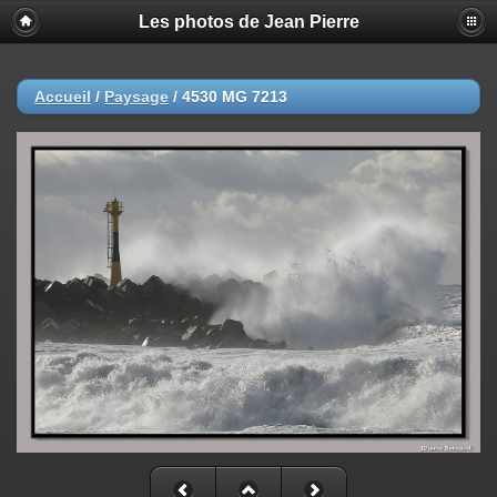
Les photos de Jean Pierre
Accueil
/
Paysage
/
4530 MG 7213