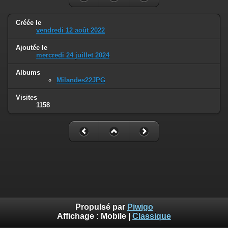
Créée le
vendredi 12 août 2022
Ajoutée le
mercredi 24 juillet 2024
Albums
Milandes22JPG
Visites
1158
Propulsé par
Piwigo
Affichage :
Mobile
|
Classique