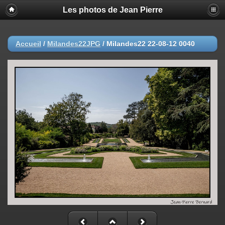
Les photos de Jean Pierre
Accueil
/
Milandes22JPG
/
Milandes22 22-08-12 0040