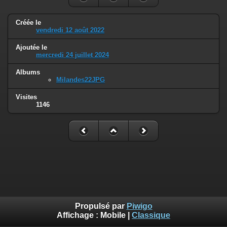
Créée le
vendredi 12 août 2022
Ajoutée le
mercredi 24 juillet 2024
Albums
Milandes22JPG
Visites
1146
Propulsé par
Piwigo
Affichage :
Mobile
|
Classique