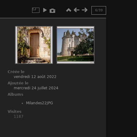
6/39
Créée le
vendredi 12 août 2022
Ajoutée le
mercredi 24 juillet 2024
Albums
Milandes22JPG
Visites
1187