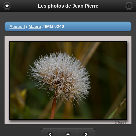
Les photos de Jean Pierre
Accueil
/
Macro
/
IMG 0240