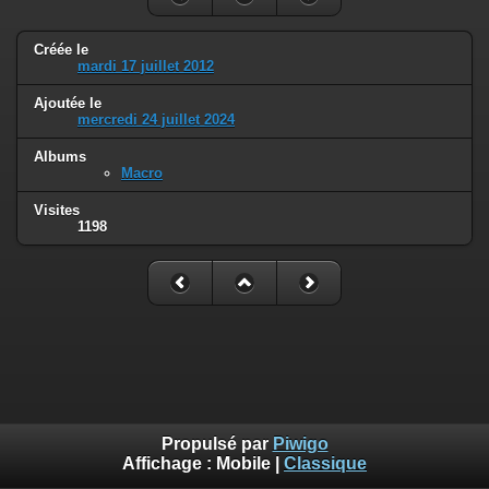
Créée le
mardi 17 juillet 2012
Ajoutée le
mercredi 24 juillet 2024
Albums
Macro
Visites
1198
Propulsé par
Piwigo
Affichage :
Mobile
|
Classique