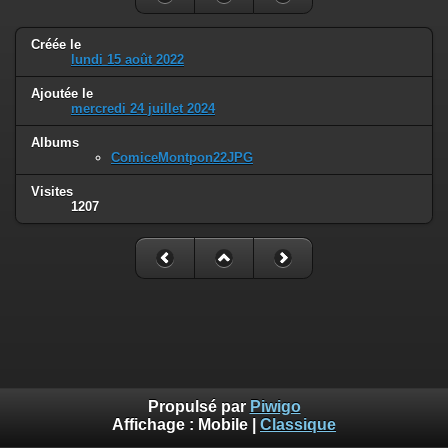
Créée le
lundi 15 août 2022
Ajoutée le
mercredi 24 juillet 2024
Albums
ComiceMontpon22JPG
Visites
1207
Propulsé par
Piwigo
Affichage :
Mobile
|
Classique