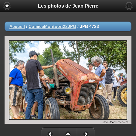
Les photos de Jean Pierre
Accueil
/
ComiceMontpon22JPG
/
JPB 4723