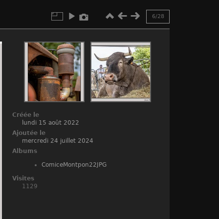
6/28
Créée le
lundi 15 août 2022
Ajoutée le
mercredi 24 juillet 2024
Albums
ComiceMontpon22JPG
Visites
1129