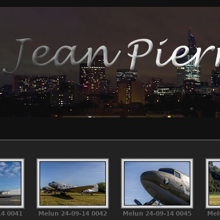
14 0041
Melun 24-09-14 0042
Melun 24-09-14 0045
Mel