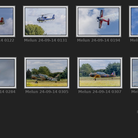
14 0122
Melun 24-09-14 0131
Melun 24-09-14 0194
Mel
14 0284
Melun 24-09-14 0305
Melun 24-09-14 0307
Mel