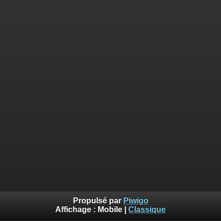
Propulsé par
Piwigo
Affichage :
Mobile
|
Classique